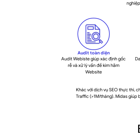
nghiệp
Audit toàn diện
Audit Webiste giúp xác định gốc
Da
rễ và xử lý vấn đề kìm hãm
Website
Khác với dịch vụ SEO thực thi, c
Traffic (>1M/tháng). Midas giúp 