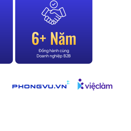
6+ Năm
Đồng hành cùng
Doanh nghiệp B2B