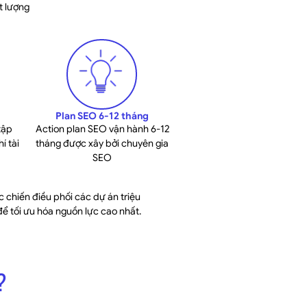
t lượng
Plan SEO 6-12 tháng
tập
Action plan SEO vận hành 6-12
í tài
tháng được xây bởi chuyên gia
SEO
c chiến điều phối các dự án triệu
để tối ưu hóa nguồn lực cao nhất.
?