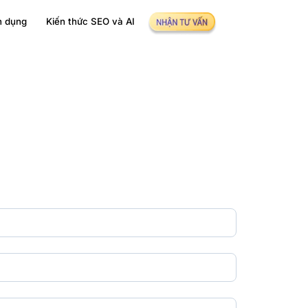
n dụng
Kiến thức SEO và AI