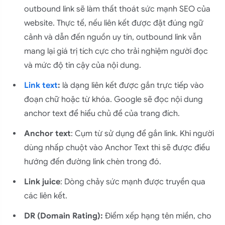
outbound link sẽ làm thất thoát sức mạnh SEO của
website. Thực tế, nếu liên kết được đặt đúng ngữ
cảnh và dẫn đến nguồn uy tín, outbound link vẫn
mang lại giá trị tích cực cho trải nghiệm người đọc
và mức độ tin cậy của nội dung.
Link text
:
là dạng liên kết được gắn trực tiếp vào
đoạn chữ hoặc từ khóa. Google sẽ đọc nội dung
anchor text để hiểu chủ đề của trang đích.
Anchor text
: Cụm từ sử dụng để gắn link. Khi người
dùng nhấp chuột vào Anchor Text thì sẽ được điều
hướng đến đường link chèn trong đó.
Link juice
: Dòng chảy sức mạnh được truyền qua
các liên kết.
DR (Domain Rating):
Điểm xếp hạng tên miền, cho