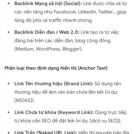
Backlink Mạng xã hội (Social):
Link được chia sẻ từ
các nền tảng như Facebook, LinkedIn, Twitter… giúp
tăng độ phủ và traffic nhanh chóng.
Backlink Diễn đàn / Web 2.0:
Link tạo ra từ việc
đăng bài trên các diễn đàn, blog cộng đồng
(Medium, WordPress, Blogger).
Phân loại theo định dạng hiển thị (Anchor Text)
Link Tên thương hiệu (Brand Link):
Sử dụng tên
thương hiệu để làm văn bản chứa liên kết (ví dụ:
[MIDAS]).
Link Chứa từ khóa (Keyword Link):
Dùng trực tiếp
từ khóa cần SEO để đặt link (ví dụ: [dịch vụ SEO]).
Link Trần (Naked URL Link):
Hiển thị nguyên bản địa