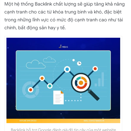
Một hệ thống Backlink chất lượng sẽ giúp tăng khả năng
cạnh tranh cho các từ khóa trung bình và khó, đặc biệt
trong những lĩnh vực có mức độ cạnh tranh cao như tài
chính, bất động sản hay y tế.
Backlink hỗ trợ Google đánh giá độ tin cậy của một website