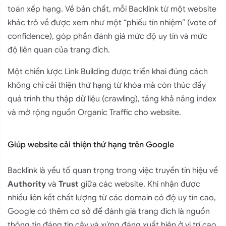
toán xếp hạng. Về bản chất, mỗi Backlink từ một website
khác trỏ về được xem như một “phiếu tín nhiệm” (vote of
confidence), góp phần đánh giá mức độ uy tín và mức
độ liên quan của trang đích.
Một chiến lược Link Building được triển khai đúng cách
không chỉ cải thiện thứ hạng từ khóa mà còn thúc đẩy
quá trình thu thập dữ liệu (crawling), tăng khả năng index
và mở rộng nguồn Organic Traffic cho website.
Giúp website cải thiện thứ hạng trên Google
Backlink là yếu tố quan trọng trong việc truyền tín hiệu về
Authority
và
Trust
giữa các website. Khi nhận được
nhiều liên kết chất lượng từ các domain có độ uy tín cao,
Google có thêm cơ sở để đánh giá trang đích là nguồn
thông tin đáng tin cậy và xứng đáng xuất hiện ở vị trí cao