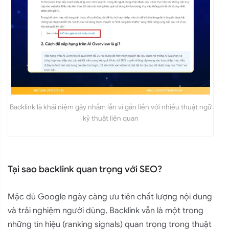
Backlink là khái niệm gây nhầm lẫn vì gắn liền với nhiều thuật ngữ
kỹ thuật liên quan
Tại sao backlink quan trọng với SEO?
Mặc dù Google ngày càng ưu tiên chất lượng nội dung
và trải nghiệm người dùng, Backlink vẫn là một trong
những tín hiệu (ranking signals) quan trọng trong thuật