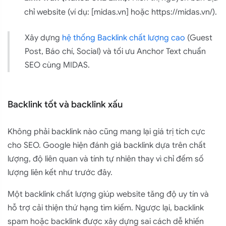
chỉ website (ví dụ: [midas.vn] hoặc https://midas.vn/).
Xây dựng
hệ thống Backlink chất lượng cao
(Guest
Post, Báo chí, Social) và tối ưu Anchor Text chuẩn
SEO cùng MIDAS.
Backlink tốt và backlink xấu
Không phải backlink nào cũng mang lại giá trị tích cực
cho SEO. Google hiện đánh giá backlink dựa trên chất
lượng, độ liên quan và tính tự nhiên thay vì chỉ đếm số
lượng liên kết như trước đây.
Một backlink chất lượng giúp website tăng độ uy tín và
hỗ trợ cải thiện thứ hạng tìm kiếm. Ngược lại, backlink
spam hoặc backlink được xây dựng sai cách dễ khiến