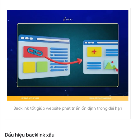
Backlink tốt giúp website phát triển ổn định trong dài hạn
Dấu hiệu backlink xấu