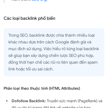
Các loại backlink phổ biến
Trong SEO, backlink được chia thành nhiều loại
khác nhau dựa trên cách Google đánh giá và
mục đích sử dụng. Việc hiểu rõ từng loại backlink
sẽ giúp bạn xây dựng chiến lược SEO phù hợp,
đồng thời hạn chế các rủi ro liên quan đến spam
link hoặc tối ưu sai cách.
Phân loại theo thuộc tính (HTML Attributes)
Dofollow Backlink:
Truyền sức mạnh (PageRank) và
độ uy tín từ trang đặt link về website của bạn.