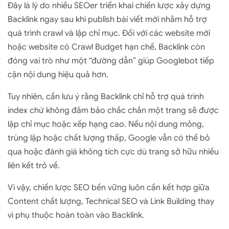
Đây là lý do nhiều SEOer triển khai chiến lược xây dựng
Backlink ngay sau khi publish bài viết mới nhằm hỗ trợ
quá trình crawl và lập chỉ mục. Đối với các website mới
hoặc website có Crawl Budget hạn chế, Backlink còn
đóng vai trò như một “đường dẫn” giúp Googlebot tiếp
cận nội dung hiệu quả hơn.
Tuy nhiên, cần lưu ý rằng Backlink chỉ hỗ trợ quá trình
index chứ không đảm bảo chắc chắn một trang sẽ được
lập chỉ mục hoặc xếp hạng cao. Nếu nội dung mỏng,
trùng lặp hoặc chất lượng thấp, Google vẫn có thể bỏ
qua hoặc đánh giá không tích cực dù trang sở hữu nhiều
liên kết trỏ về.
Vì vậy, chiến lược SEO bền vững luôn cần kết hợp giữa
Content chất lượng, Technical SEO và Link Building thay
vì phụ thuộc hoàn toàn vào Backlink.