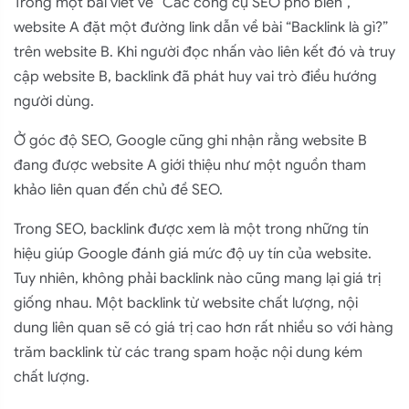
Trong một bài viết về “Các công cụ SEO phổ biến”,
website A đặt một đường link dẫn về bài “Backlink là gì?”
trên website B. Khi người đọc nhấn vào liên kết đó và truy
cập website B, backlink đã phát huy vai trò điều hướng
người dùng.
Ở góc độ SEO, Google cũng ghi nhận rằng website B
đang được website A giới thiệu như một nguồn tham
khảo liên quan đến chủ đề SEO.
Trong SEO, backlink được xem là một trong những tín
hiệu giúp Google đánh giá mức độ uy tín của website.
Tuy nhiên, không phải backlink nào cũng mang lại giá trị
giống nhau. Một backlink từ website chất lượng, nội
dung liên quan sẽ có giá trị cao hơn rất nhiều so với hàng
trăm backlink từ các trang spam hoặc nội dung kém
chất lượng.