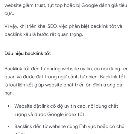
website giảm trust, tụt top hoặc bị Google đánh giá tiêu
cực.
Vì vậy, khi triển khai SEO, việc phân biệt backlink tốt và
backlink xấu là bước rất quan trọng.
Dấu hiệu backlink tốt
Backlink tốt đến từ những website uy tín, có nội dung liên
quan và được đặt trong ngữ cảnh tự nhiên. Backlink tốt
là loại liên kết giúp website phát triển ổn định trong dài
hạn.
Website đặt link có độ uy tín cao, nội dung chất
lượng và được Google index tốt
Backlink đến từ website cùng lĩnh vực hoặc có chủ