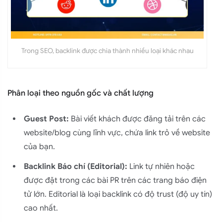
Trong SEO, backlink được chia thành nhiều loại khác nhau
Phân loại theo nguồn gốc và chất lượng
Guest Post:
Bài viết khách được đăng tải trên các
website/blog cùng lĩnh vực, chứa link trỏ về website
của bạn.
Backlink Báo chí (Editorial):
Link tự nhiên hoặc
được đặt trong các bài PR trên các trang báo điện
tử lớn. Editorial là loại backlink có độ trust (độ uy tín)
cao nhất.