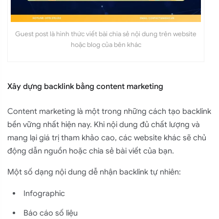
Guest post là hình thức viết bài chia sẻ nội dung trên website
hoặc blog của bên khác
Xây dựng backlink bằng content marketing
Content marketing là một trong những cách tạo backlink
bền vững nhất hiện nay. Khi nội dung đủ chất lượng và
mang lại giá trị tham khảo cao, các website khác sẽ chủ
động dẫn nguồn hoặc chia sẻ bài viết của bạn.
Một số dạng nội dung dễ nhận backlink tự nhiên:
Infographic
Báo cáo số liệu