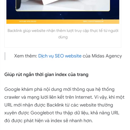
Backlink giúp website nhận thêm lượt truy cập thực tế từ người
dùng
Xem thêm:
Dịch vụ SEO website
của Midas Agency
Giúp rút ngắn thời gian index của trang
Google khám phá nội dung mới thông qua hệ thống
crawler và mạng lưới liên kết trên Internet. Vì vậy, khi một
URL mới nhận được Backlink từ các website thường
xuyên được Googlebot thu thập dữ liệu, khả năng URL
đó được phát hiện và index sẽ nhanh hơn.