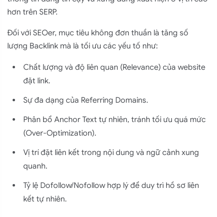
hơn trên SERP.
Đối với SEOer, mục tiêu không đơn thuần là tăng số
lượng Backlink mà là tối ưu các yếu tố như:
Chất lượng và độ liên quan (Relevance) của website
đặt link.
Sự đa dạng của Referring Domains.
Phân bổ Anchor Text tự nhiên, tránh tối ưu quá mức
(Over-Optimization).
Vị trí đặt liên kết trong nội dung và ngữ cảnh xung
quanh.
Tỷ lệ Dofollow/Nofollow hợp lý để duy trì hồ sơ liên
kết tự nhiên.