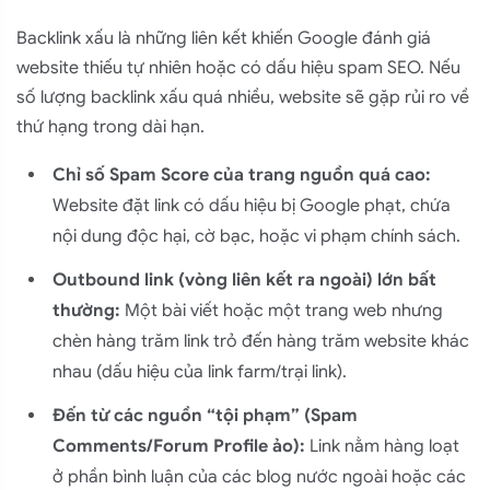
Backlink xấu là những liên kết khiến Google đánh giá
website thiếu tự nhiên hoặc có dấu hiệu spam SEO. Nếu
số lượng backlink xấu quá nhiều, website sẽ gặp rủi ro về
thứ hạng trong dài hạn.
Chỉ số Spam Score của trang nguồn quá cao:
Website đặt link có dấu hiệu bị Google phạt, chứa
nội dung độc hại, cờ bạc, hoặc vi phạm chính sách.
Outbound link (vòng liên kết ra ngoài) lớn bất
thường:
Một bài viết hoặc một trang web nhưng
chèn hàng trăm link trỏ đến hàng trăm website khác
nhau (dấu hiệu của link farm/trại link).
Đến từ các nguồn “tội phạm” (Spam
Comments/Forum Profile ảo):
Link nằm hàng loạt
ở phần bình luận của các blog nước ngoài hoặc các