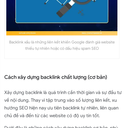
Backlink xấu là những liên kết khiến Google đánh giá website
thiếu tự nhiên hoặc có dấu hiệu spam SEO
Cách xây dựng backlink chất lượng (cơ bản)
Xây dựng backlink là quá trình cần thời gian và sự đầu tư
về nội dung. Thay vì tập trung vào số lượng liên kết, xu
hướng SEO hiện nay ưu tiên backlink tự nhiên, liên quan
chủ đề và đến từ các website có độ uy tín tốt.
Dưới đây là những cách xây dựng backlink cơ bản, phù